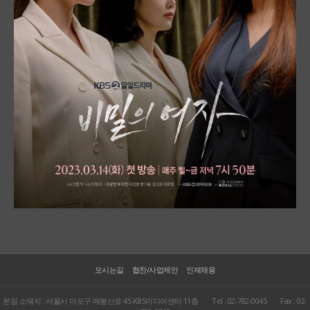
오시는길
협찬/사업제안
인재채용
본점 소재지 : 서울시 마포구 매봉산로 45 KBS미디어센터 11층
Tel : 02-782-0045
Fax : 02-