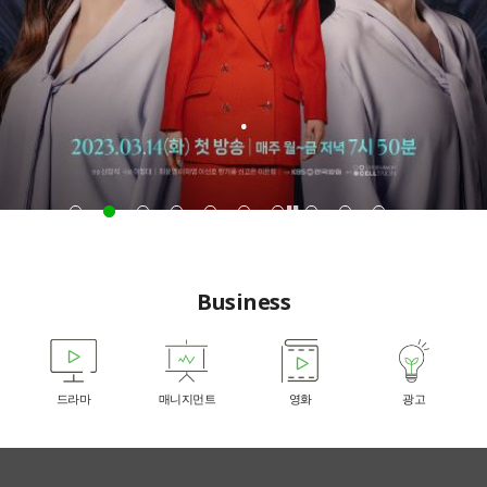
.
Pause
Business
드라마
매니지먼트
영화
광고