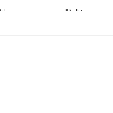
ACT
KOR
ENG