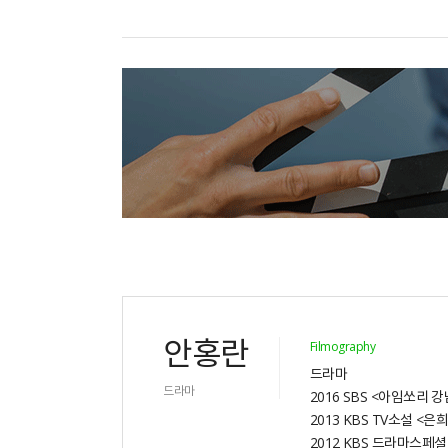
안홍란
Filmography
드라마
드라마
2016 SBS <아임쏘리 
2013 KBS TV소설 <은희
2012 KBS 드라마스페